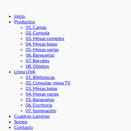
Inicio
Productos
01. Camas
02. Consola
03. Mesas comedor
04. Mesas bajas
05. Mesas varias
06. Banquetas
07. Barrales
08. Objetos
Línea UVA
01. Bibliotecas
02. Consolas, mesa TV
03. Mesas bajas
04. Mesas varias
05. Banquetas
06. Escritorio
07. Iluminación
Cuadros-Laminas
Somos
Contacto