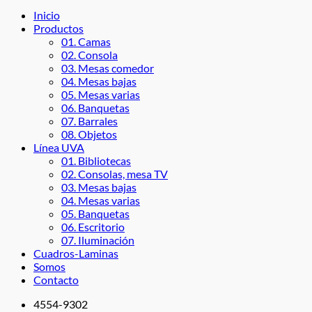
Inicio
Productos
01. Camas
02. Consola
03. Mesas comedor
04. Mesas bajas
05. Mesas varias
06. Banquetas
07. Barrales
08. Objetos
Línea UVA
01. Bibliotecas
02. Consolas, mesa TV
03. Mesas bajas
04. Mesas varias
05. Banquetas
06. Escritorio
07. Iluminación
Cuadros-Laminas
Somos
Contacto
4554-9302