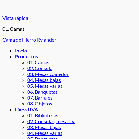
Vista rápida
01. Camas
Cama de Hierro Rylander
Inicio
Productos
01. Camas
02. Consola
03. Mesas comedor
04. Mesas bajas
05. Mesas varias
06. Banquetas
07. Barrales
08. Objetos
Línea UVA
01. Bibliotecas
02. Consolas, mesa TV
03. Mesas bajas
04. Mesas varias
05. Banquetas