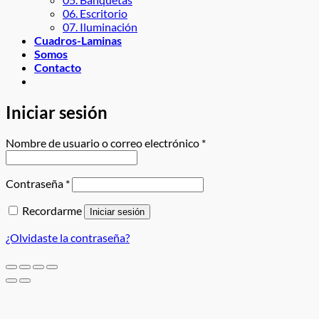
06. Escritorio
07. Iluminación
Cuadros-Laminas
Somos
Contacto
Iniciar sesión
Requerido
Nombre de usuario o correo electrónico
*
Requerido
Contraseña
*
Recordarme
Iniciar sesión
¿Olvidaste la contraseña?