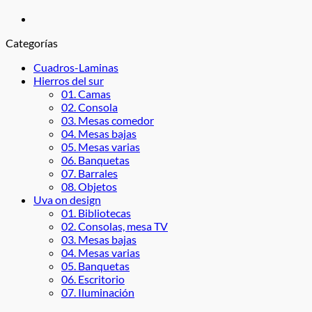
Categorías
Cuadros-Laminas
Hierros del sur
01. Camas
02. Consola
03. Mesas comedor
04. Mesas bajas
05. Mesas varias
06. Banquetas
07. Barrales
08. Objetos
Uva on design
01. Bibliotecas
02. Consolas, mesa TV
03. Mesas bajas
04. Mesas varias
05. Banquetas
06. Escritorio
07. Iluminación