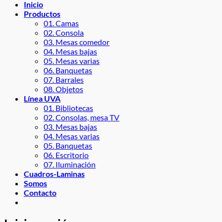
Inicio
Productos
01. Camas
02. Consola
03. Mesas comedor
04. Mesas bajas
05. Mesas varias
06. Banquetas
07. Barrales
08. Objetos
Línea UVA
01. Bibliotecas
02. Consolas, mesa TV
03. Mesas bajas
04. Mesas varias
05. Banquetas
06. Escritorio
07. Iluminación
Cuadros-Laminas
Somos
Contacto