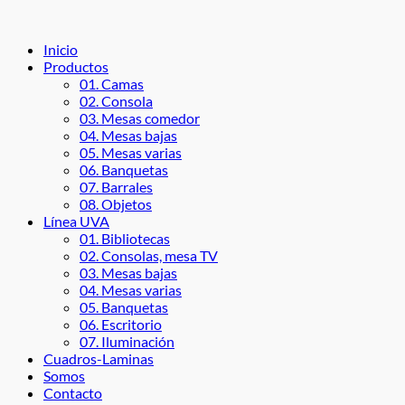
Inicio
Productos
01. Camas
02. Consola
03. Mesas comedor
04. Mesas bajas
05. Mesas varias
06. Banquetas
07. Barrales
08. Objetos
Línea UVA
01. Bibliotecas
02. Consolas, mesa TV
03. Mesas bajas
04. Mesas varias
05. Banquetas
06. Escritorio
07. Iluminación
Cuadros-Laminas
Somos
Contacto