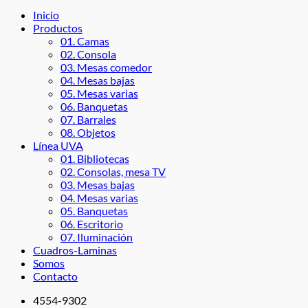
Inicio
Productos
01. Camas
02. Consola
03. Mesas comedor
04. Mesas bajas
05. Mesas varias
06. Banquetas
07. Barrales
08. Objetos
Línea UVA
01. Bibliotecas
02. Consolas, mesa TV
03. Mesas bajas
04. Mesas varias
05. Banquetas
06. Escritorio
07. Iluminación
Cuadros-Laminas
Somos
Contacto
4554-9302