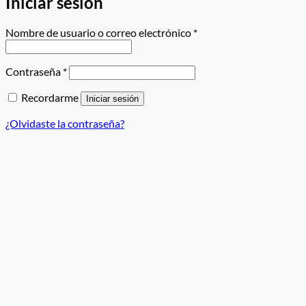
Iniciar sesión
Requerido
Nombre de usuario o correo electrónico
*
Requerido
Contraseña
*
Recordarme
Iniciar sesión
¿Olvidaste la contraseña?