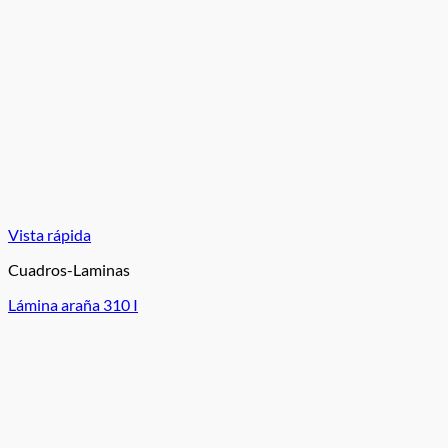
Vista rápida
Cuadros-Laminas
Lámina araña 310 I