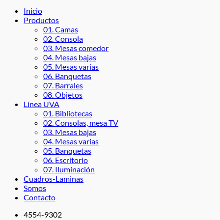
Inicio
Productos
01. Camas
02. Consola
03. Mesas comedor
04. Mesas bajas
05. Mesas varias
06. Banquetas
07. Barrales
08. Objetos
Línea UVA
01. Bibliotecas
02. Consolas, mesa TV
03. Mesas bajas
04. Mesas varias
05. Banquetas
06. Escritorio
07. Iluminación
Cuadros-Laminas
Somos
Contacto
4554-9302